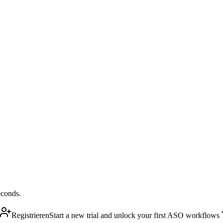
econds.
Registrieren
Start a new trial and unlock your first ASO workflows