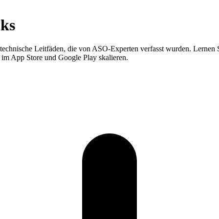
oks
d technische Leitfäden, die von ASO-Experten verfasst wurden. Lernen
 im App Store und Google Play skalieren.