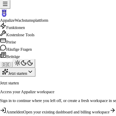
Appalize
Wachstumsplattform
Funktionen
Kostenlose Tools
Preise
Häufige Fragen
Beiträge
🇩🇪
Jetzt starten
Jetzt starten
Access your Appalize workspace
Sign in to continue where you left off, or create a fresh workspace in s
Anmelden
Open your existing dashboard and billing workspace