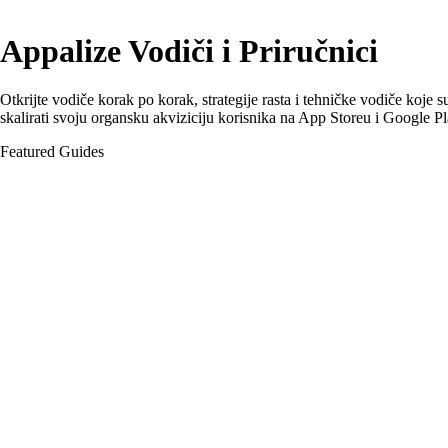
Appalize Vodiči i Priručnici
Otkrijte vodiče korak po korak, strategije rasta i tehničke vodiče koje s
skalirati svoju organsku akviziciju korisnika na App Storeu i Google P
Featured Guides