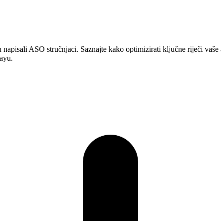
u napisali ASO stručnjaci. Saznajte kako optimizirati ključne riječi vaše 
layu.