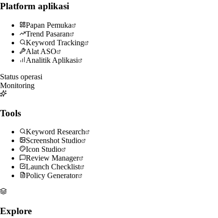
Platform aplikasi
Papan Pemuka
Trend Pasaran
Keyword Tracking
Alat ASO
Analitik Aplikasi
Status operasi
Monitoring
Tools
Keyword Research
Screenshot Studio
Icon Studio
Review Manager
Launch Checklist
Policy Generator
Explore