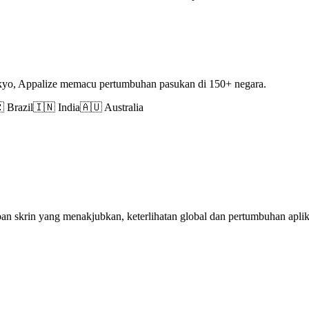
okyo, Appalize memacu pertumbuhan pasukan di 150+ negara.
 Brazil
🇮🇳 India
🇦🇺 Australia
apan skrin yang menakjubkan, keterlihatan global dan pertumbuhan apl