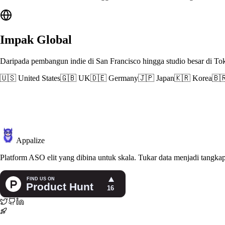
Impak Global
Daripada pembangun indie di San Francisco hingga studio besar di T
🇺🇸 United States
🇬🇧 UK
🇩🇪 Germany
🇯🇵 Japan
🇰🇷 Korea
🇧
Appalize
Platform ASO elit yang dibina untuk skala. Tukar data menjadi tangk