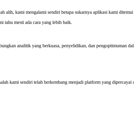
h alih, kami mengalami sendiri betapa sukarnya aplikasi kami ditemui
i tahu mesti ada cara yang lebih baik.
ngkan analitik yang berkuasa, penyelidikan, dan pengoptimuman dal
ah kami sendiri telah berkembang menjadi platform yang dipercayai o