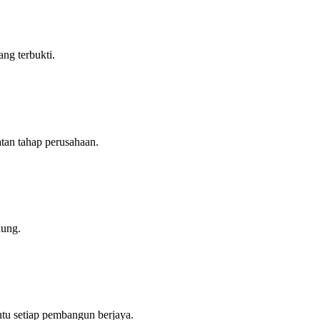
ang terbukti.
tan tahap perusahaan.
dung.
tu setiap pembangun berjaya.