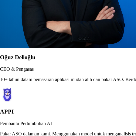
Oğuz Delioğlu
CEO & Pengasas
10+ tahun dalam pemasaran aplikasi mudah alih dan pakar ASO. Ber
APPI
Pembantu Pertumbuhan AI
Pakar ASO dalaman kami. Menggunakan model untuk menganalisis tren