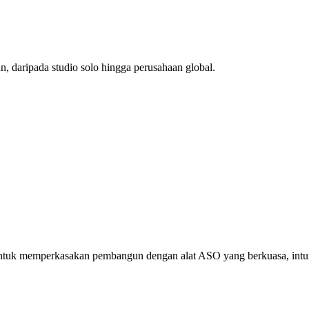
 daripada studio solo hingga perusahaan global.
ah untuk memperkasakan pembangun dengan alat ASO yang berkuasa, in