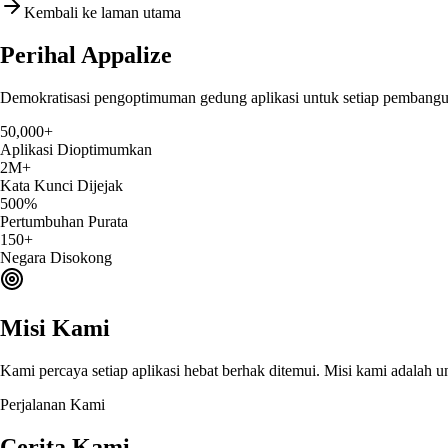
Kembali ke laman utama
Perihal
Appalize
Demokratisasi pengoptimuman gedung aplikasi untuk setiap pembangun,
50,000+
Aplikasi Dioptimumkan
2M+
Kata Kunci Dijejak
500%
Pertumbuhan Purata
150+
Negara Disokong
Misi Kami
Kami percaya setiap aplikasi hebat berhak ditemui. Misi kami adal
Perjalanan Kami
Cerita Kami