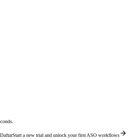
econds.
Daftar
Start a new trial and unlock your first ASO workflows