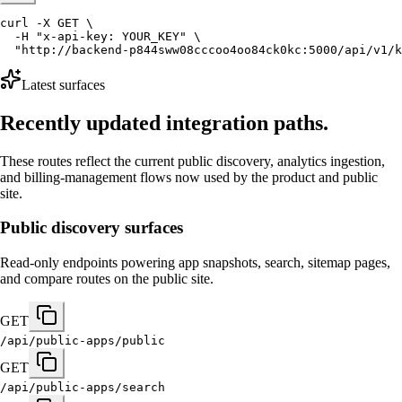
curl -X GET \

  -H "x-api-key: YOUR_KEY" \

  "http://backend-p844sww08cccoo4oo84ck0kc:5000/api/v1/k
Latest surfaces
Recently updated integration paths.
These routes reflect the current public discovery, analytics ingestion,
and billing-management flows now used by the product and public
site.
Public discovery surfaces
Read-only endpoints powering app snapshots, search, sitemap pages,
and compare routes on the public site.
GET
/api/public-apps/public
GET
/api/public-apps/search