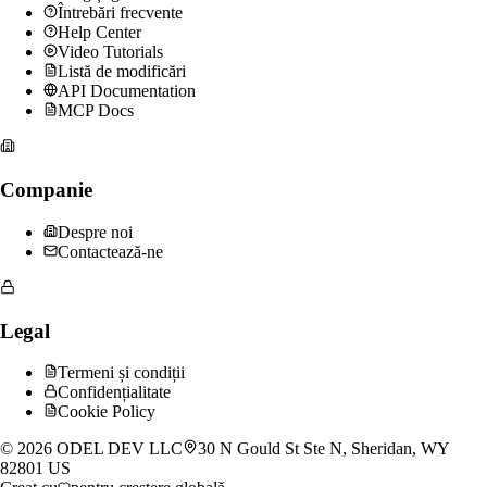
Întrebări frecvente
Help Center
Video Tutorials
Listă de modificări
API Documentation
MCP Docs
Companie
Despre noi
Contactează-ne
Legal
Termeni și condiții
Confidențialitate
Cookie Policy
©
2026
ODEL DEV LLC
30 N Gould St Ste N, Sheridan, WY
82801 US