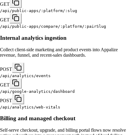
GET
/api/public-apps/:platform/:slug
GET
/api/public-apps/compare/:platform/:pairSlug
Internal analytics ingestion
Collect client-side marketing and product events into Appalize
revenue, funnel, and recent-sales dashboards.
POST
/api/analytics/events
GET
/api/google-analytics/dashboard
POST
/api/analytics/web-vitals
Billing and managed checkout
Self-serve checkout, upgrade, and billing portal flows now resolve