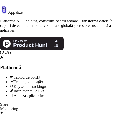
Appalize
Platforma ASO de elită, construită pentru scalare. Transformă datele în
capturi de ecran uimitoare, vizibilitate globală și creștere sustenabilă a
aplicației.
Platformă
Tablou de bord
Tendințe de piață
Keyword Tracking
Instrumente ASO
Analiza aplicației
Stare
Monitoring