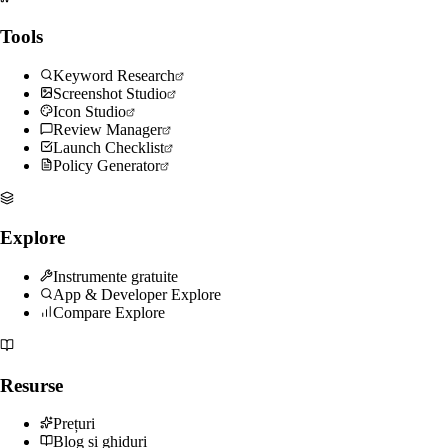
Tools
Keyword Research
Screenshot Studio
Icon Studio
Review Manager
Launch Checklist
Policy Generator
Explore
Instrumente gratuite
App & Developer Explore
Compare Explore
Resurse
Prețuri
Blog și ghiduri