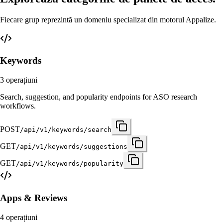
Fiecare grup reprezintă un domeniu specializat din motorul Appalize.
Keywords
3
operațiuni
Search, suggestion, and popularity endpoints for ASO research
workflows.
POST
/api/v1/keywords/search
GET
/api/v1/keywords/suggestions
GET
/api/v1/keywords/popularity
Apps & Reviews
4
operațiuni