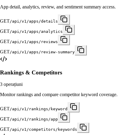
App detail, analytics, review, and sentiment summary access.
GET
/api/v1/apps/details
GET
/api/v1/apps/analytics
GET
/api/v1/apps/reviews
GET
/api/v1/apps/review-summary
Rankings & Competitors
3
operațiuni
Monitor rankings and compare competitor keyword coverage.
GET
/api/v1/rankings/keyword
GET
/api/v1/rankings/app
GET
/api/v1/competitors/keywords