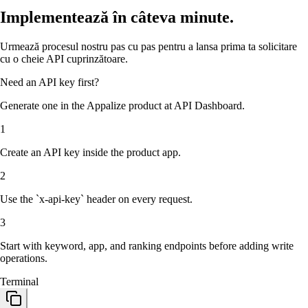
Implementează în câteva minute.
Urmează procesul nostru pas cu pas pentru a lansa prima ta solicitare
cu o cheie API cuprinzătoare.
Need an API key first?
Generate one in the Appalize product at
API Dashboard
.
1
Create an API key inside the product app.
2
Use the `x-api-key` header on every request.
3
Start with keyword, app, and ranking endpoints before adding write
operations.
Terminal