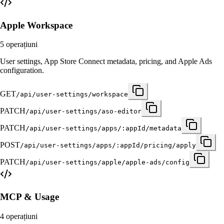
Apple Workspace
5
operațiuni
User settings, App Store Connect metadata, pricing, and Apple Ads
configuration.
GET
/api/user-settings/workspace
PATCH
/api/user-settings/aso-editor
PATCH
/api/user-settings/apps/:appId/metadata
POST
/api/user-settings/apps/:appId/pricing/apply
PATCH
/api/user-settings/apple/apple-ads/config
MCP & Usage
4
operațiuni