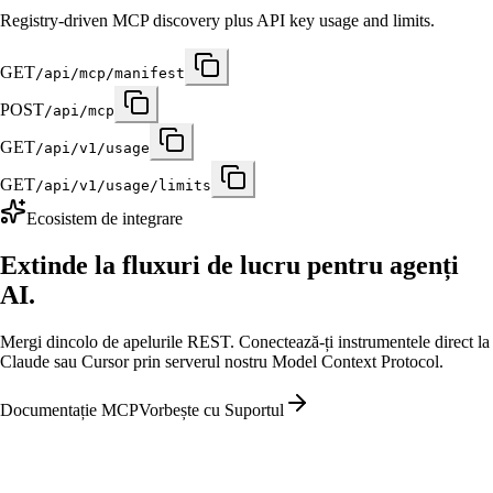
Registry-driven MCP discovery plus API key usage and limits.
GET
/api/mcp/manifest
POST
/api/mcp
GET
/api/v1/usage
GET
/api/v1/usage/limits
Ecosistem de integrare
Extinde la fluxuri de lucru pentru agenți
AI.
Mergi dincolo de apelurile REST. Conectează-ți instrumentele direct la
Claude sau Cursor prin serverul nostru Model Context Protocol.
Documentație MCP
Vorbește cu Suportul