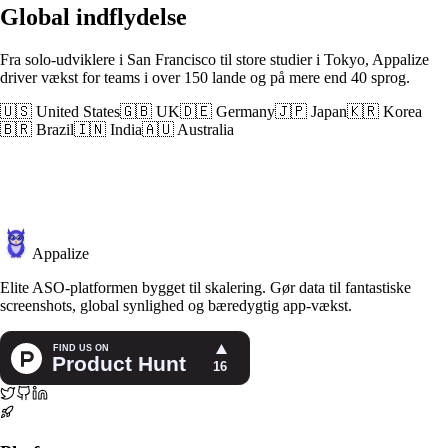
Global indflydelse
Fra solo-udviklere i San Francisco til store studier i Tokyo, Appalize
driver vækst for teams i over 150 lande og på mere end 40 sprog.
🇺🇸 United States
🇬🇧 UK
🇩🇪 Germany
🇯🇵 Japan
🇰🇷 Korea
🇧🇷 Brazil
🇮🇳 India
🇦🇺 Australia
Appalize
Elite ASO-platformen bygget til skalering. Gør data til fantastiske
screenshots, global synlighed og bæredygtig app-vækst.