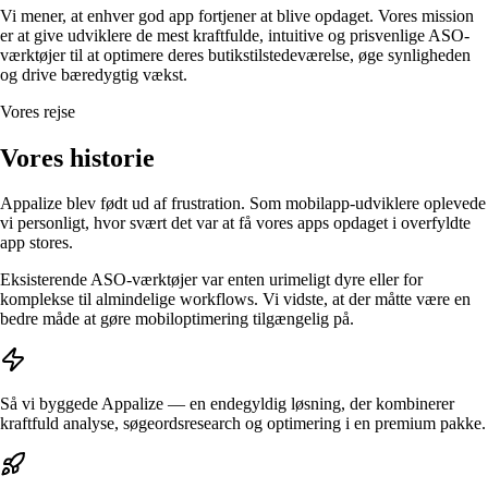
Vi mener, at enhver god app fortjener at blive opdaget. Vores mission
er at give udviklere de mest kraftfulde, intuitive og prisvenlige ASO-
værktøjer til at optimere deres butikstilstedeværelse, øge synligheden
og drive bæredygtig vækst.
Vores rejse
Vores historie
Appalize blev født ud af frustration. Som mobilapp-udviklere oplevede
vi personligt, hvor svært det var at få vores apps opdaget i overfyldte
app stores.
Eksisterende ASO-værktøjer var enten urimeligt dyre eller for
komplekse til almindelige workflows. Vi vidste, at der måtte være en
bedre måde at gøre mobiloptimering tilgængelig på.
Så vi byggede Appalize — en endegyldig løsning, der kombinerer
kraftfuld analyse, søgeordsresearch og optimering i en premium pakke.