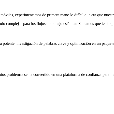
 móviles, experimentamos de primera mano lo difícil que era que nuestra
do complejas para los flujos de trabajo estándar. Sabíamos que tenía q
ca potente, investigación de palabras clave y optimización en un paque
ios problemas se ha convertido en una plataforma de confianza para mi