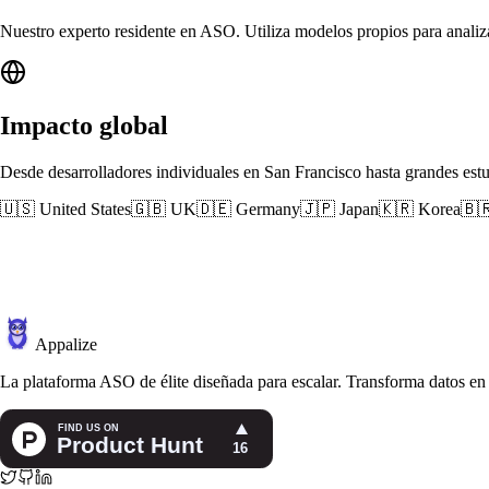
Nuestro experto residente en ASO. Utiliza modelos propios para analizar
Impacto global
Desde desarrolladores individuales en San Francisco hasta grandes est
🇺🇸 United States
🇬🇧 UK
🇩🇪 Germany
🇯🇵 Japan
🇰🇷 Korea
🇧
Appalize
La plataforma ASO de élite diseñada para escalar. Transforma datos en c