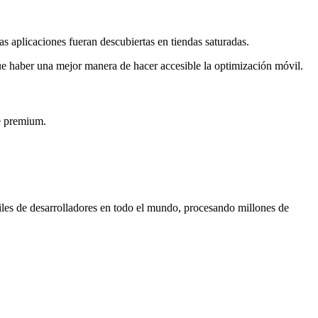
s aplicaciones fueran descubiertas en tiendas saturadas.
ue haber una mejor manera de hacer accesible la optimización móvil.
te premium.
les de desarrolladores en todo el mundo, procesando millones de