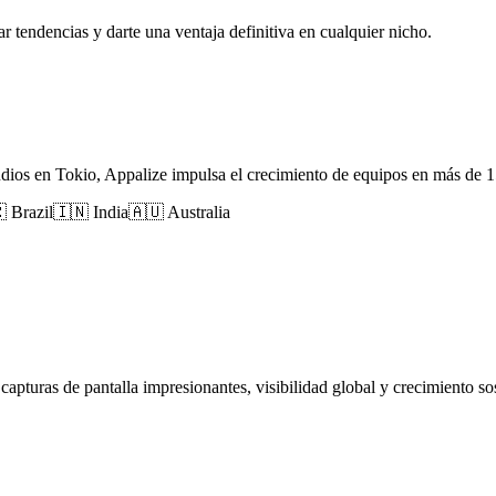
 tendencias y darte una ventaja definitiva en cualquier nicho.
udios en Tokio, Appalize impulsa el crecimiento de equipos en más de 
 Brazil
🇮🇳 India
🇦🇺 Australia
apturas de pantalla impresionantes, visibilidad global y crecimiento sos