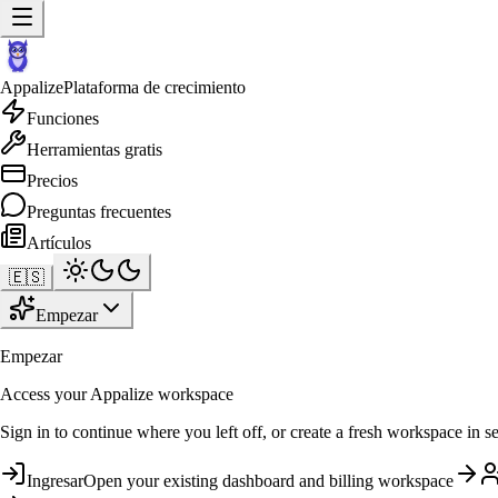
Appalize
Plataforma de crecimiento
Funciones
Herramientas gratis
Precios
Preguntas frecuentes
Artículos
🇪🇸
Empezar
Empezar
Access your Appalize workspace
Sign in to continue where you left off, or create a fresh workspace in s
Ingresar
Open your existing dashboard and billing workspace