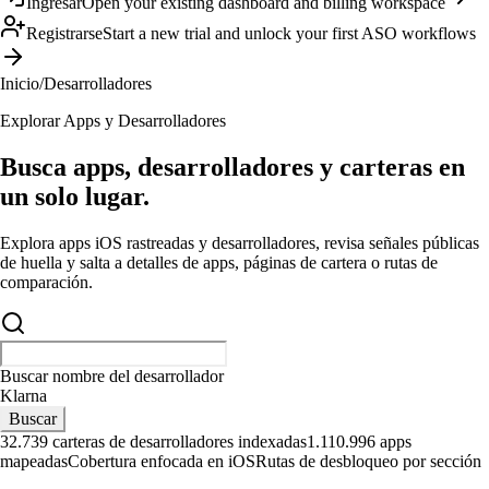
Ingresar
Open your existing dashboard and billing workspace
Registrarse
Start a new trial and unlock your first ASO workflows
Inicio
/
Desarrolladores
Explorar Apps y Desarrolladores
Busca apps, desarrolladores y carteras en
un solo lugar.
Explora apps iOS rastreadas y desarrolladores, revisa señales públicas
de huella y salta a detalles de apps, páginas de cartera o rutas de
comparación.
Buscar nombre del desarrollador
Klarna
Buscar
32.739 carteras de desarrolladores indexadas
1.110.996 apps
mapeadas
Cobertura enfocada en iOS
Rutas de desbloqueo por sección