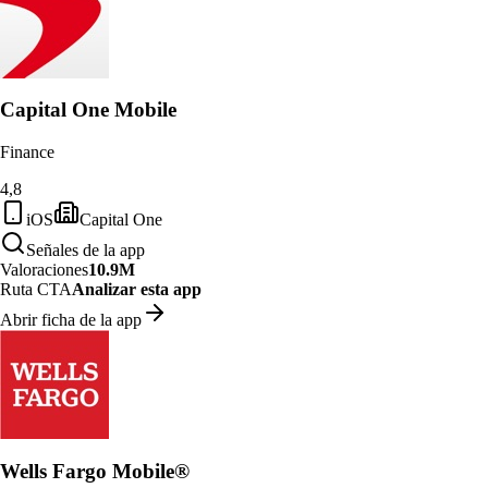
Capital One Mobile
Finance
4,8
iOS
Capital One
Señales de la app
Valoraciones
10.9M
Ruta CTA
Analizar esta app
Abrir ficha de la app
Wells Fargo Mobile®