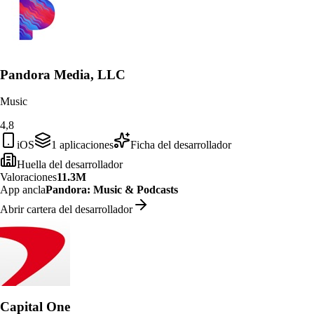
Pandora Media, LLC
Music
4,8
iOS
1
aplicaciones
Ficha del desarrollador
Huella del desarrollador
Valoraciones
11.3M
App ancla
Pandora: Music & Podcasts
Abrir cartera del desarrollador
Capital One