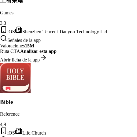
王者荣耀
Games
3,3
iOS
Shenzhen Tencent Tianyou Technology Ltd
Señales de la app
Valoraciones
15M
Ruta CTA
Analizar esta app
Abrir ficha de la app
Bible
Reference
4,9
iOS
Life.Church