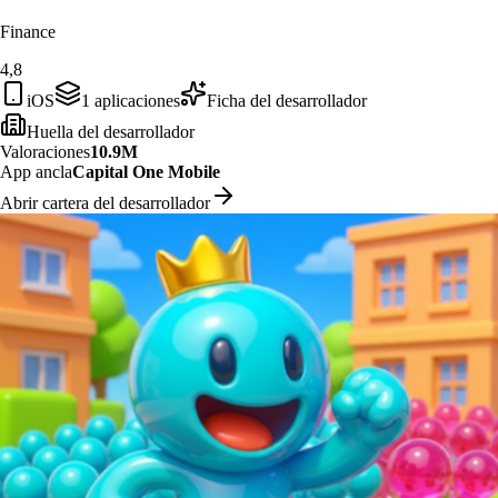
Finance
4,8
iOS
1
aplicaciones
Ficha del desarrollador
Huella del desarrollador
Valoraciones
10.9M
App ancla
Capital One Mobile
Abrir cartera del desarrollador