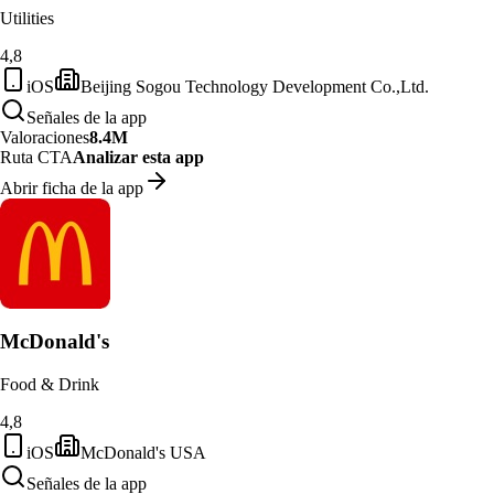
Utilities
4,8
iOS
Beijing Sogou Technology Development Co.,Ltd.
Señales de la app
Valoraciones
8.4M
Ruta CTA
Analizar esta app
Abrir ficha de la app
McDonald's
Food & Drink
4,8
iOS
McDonald's USA
Señales de la app