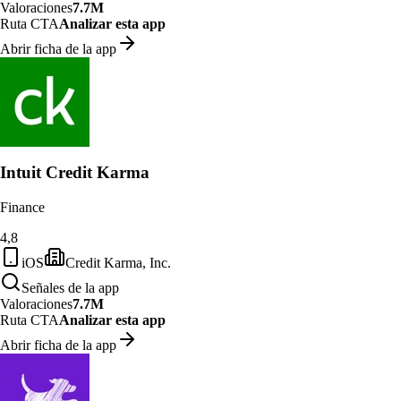
Valoraciones
7.7M
Ruta CTA
Analizar esta app
Abrir ficha de la app
Intuit Credit Karma
Finance
4,8
iOS
Credit Karma, Inc.
Señales de la app
Valoraciones
7.7M
Ruta CTA
Analizar esta app
Abrir ficha de la app