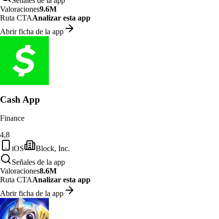
Señales de la app
Valoraciones
9.6M
Ruta CTA
Analizar esta app
Abrir ficha de la app
Cash App
Finance
4,8
iOS
Block, Inc.
Señales de la app
Valoraciones
8.6M
Ruta CTA
Analizar esta app
Abrir ficha de la app