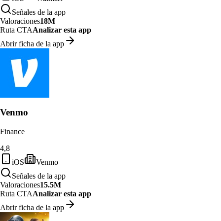
Señales de la app
Valoraciones
18M
Ruta CTA
Analizar esta app
Abrir ficha de la app
Venmo
Finance
4,8
iOS
Venmo
Señales de la app
Valoraciones
15.5M
Ruta CTA
Analizar esta app
Abrir ficha de la app