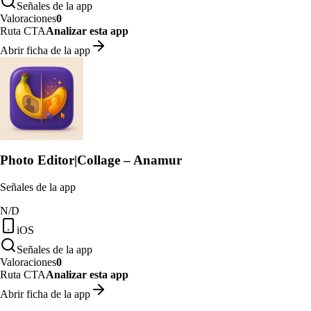
Señales de la app
Valoraciones
0
Ruta CTA
Analizar esta app
Abrir ficha de la app
Photo Editor|Collage – Anamur
Señales de la app
N/D
iOS
Señales de la app
Valoraciones
0
Ruta CTA
Analizar esta app
Abrir ficha de la app