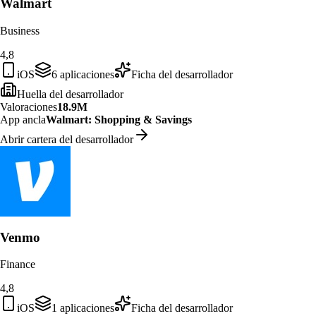
Walmart
Business
4,8
iOS
6
aplicaciones
Ficha del desarrollador
Huella del desarrollador
Valoraciones
18.9M
App ancla
Walmart: Shopping & Savings
Abrir cartera del desarrollador
Venmo
Finance
4,8
iOS
1
aplicaciones
Ficha del desarrollador