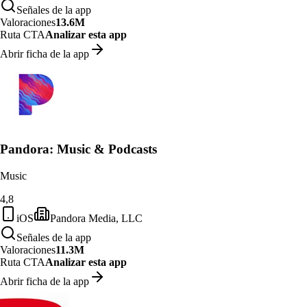
Señales de la app
Valoraciones
13.6M
Ruta CTA
Analizar esta app
Abrir ficha de la app
Pandora: Music & Podcasts
Music
4,8
iOS
Pandora Media, LLC
Señales de la app
Valoraciones
11.3M
Ruta CTA
Analizar esta app
Abrir ficha de la app