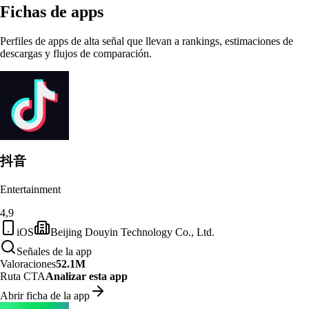
Fichas de apps
Perfiles de apps de alta señal que llevan a rankings, estimaciones de
descargas y flujos de comparación.
抖音
Entertainment
4,9
iOS
Beijing Douyin Technology Co., Ltd.
Señales de la app
Valoraciones
52.1M
Ruta CTA
Analizar esta app
Abrir ficha de la app