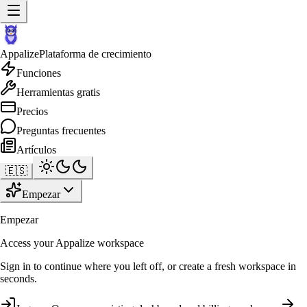
Appalize
Plataforma de crecimiento
Funciones
Herramientas gratis
Precios
Preguntas frecuentes
Artículos
🇪🇸
Empezar
Empezar
Access your Appalize workspace
Sign in to continue where you left off, or create a fresh workspace in
seconds.