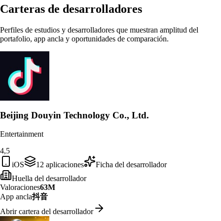
Carteras de desarrolladores
Perfiles de estudios y desarrolladores que muestran amplitud del
portafolio, app ancla y oportunidades de comparación.
Beijing Douyin Technology Co., Ltd.
Entertainment
4,5
iOS
12
aplicaciones
Ficha del desarrollador
Huella del desarrollador
Valoraciones
63M
App ancla
抖音
Abrir cartera del desarrollador