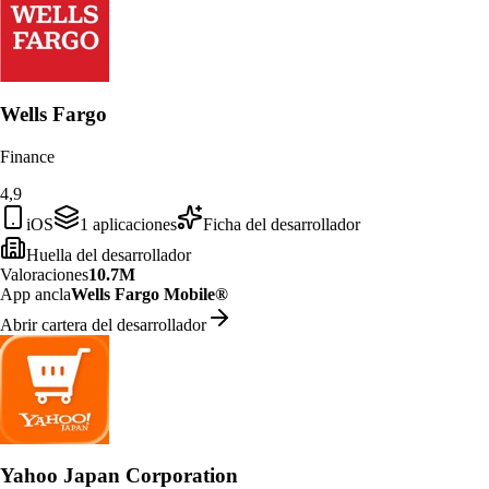
Wells Fargo
Finance
4,9
iOS
1
aplicaciones
Ficha del desarrollador
Huella del desarrollador
Valoraciones
10.7M
App ancla
Wells Fargo Mobile®
Abrir cartera del desarrollador
Yahoo Japan Corporation