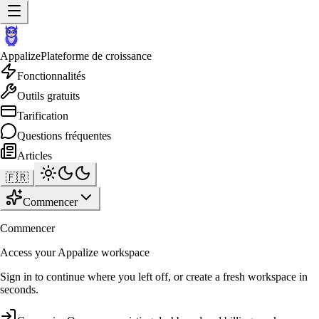
Appalize
Plateforme de croissance
Fonctionnalités
Outils gratuits
Tarification
Questions fréquentes
Articles
🇫🇷
Commencer
Commencer
Access your Appalize workspace
Sign in to continue where you left off, or create a fresh workspace in
seconds.