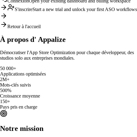
Connexion
Open your existing dashboard and billing workspace
S'inscrire
Start a new trial and unlock your first ASO workflows
Retour à l'accueil
À propos d'
Appalize
Démocratiser l'App Store Optimization pour chaque développeur, des
studios solo aux entreprises mondiales.
50 000+
Applications optimisées
2M+
Mots-clés suivis
500%
Croissance moyenne
150+
Pays pris en charge
Notre mission