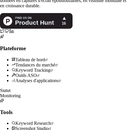
données en captures d'écran époustouflantes, en visibilité mondiale et
en croissance durable.
Plateforme
Tableau de bord
Tendances du marché
Keyword Tracking
Outils ASO
Analyses d'applications
Statut
Monitoring
Tools
Keyword Research
Screenshot Studio