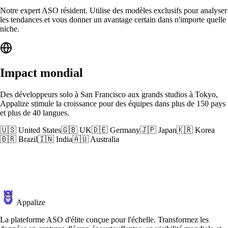
Notre expert ASO résident. Utilise des modèles exclusifs pour analyser
les tendances et vous donner un avantage certain dans n'importe quelle
niche.
Impact mondial
Des développeurs solo à San Francisco aux grands studios à Tokyo,
Appalize stimule la croissance pour des équipes dans plus de 150 pays
et plus de 40 langues.
🇺🇸 United States
🇬🇧 UK
🇩🇪 Germany
🇯🇵 Japan
🇰🇷 Korea
🇧🇷 Brazil
🇮🇳 India
🇦🇺 Australia
Appalize
La plateforme ASO d'élite conçue pour l'échelle. Transformez les