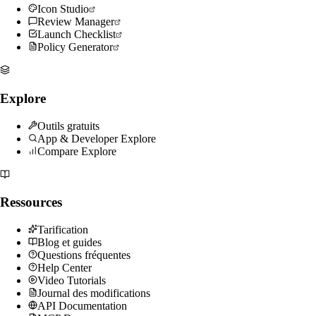
Icon Studio
Review Manager
Launch Checklist
Policy Generator
Explore
Outils gratuits
App & Developer Explore
Compare Explore
Ressources
Tarification
Blog et guides
Questions fréquentes
Help Center
Video Tutorials
Journal des modifications
API Documentation