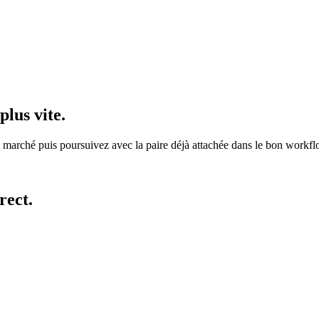
lus vite.
marché puis poursuivez avec la paire déjà attachée dans le bon workfl
rect.