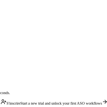
econds.
S'inscrire
Start a new trial and unlock your first ASO workflows