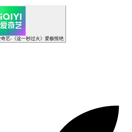
爱奇艺-《这一秒过火》爱极恨绝