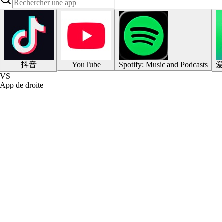
抖音
YouTube
Spotify: Music and Podcasts
VS
App de droite