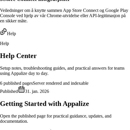
Veiledninger om å knytte sammen App Store Connect og Google Play
Console ved hjelp av vår Chrome-utvidelse eller API-legitimasjon på
en sikker måte.
Help
Help
Help Center
Setup notes, troubleshooting guides, and practical answers for teams
using Appalize day to day.
6
published pages
Server rendered and indexable
Published
31. jan. 2026
Getting Started with Appalize
Open the published page for practical guidance, updates, and
documentation.