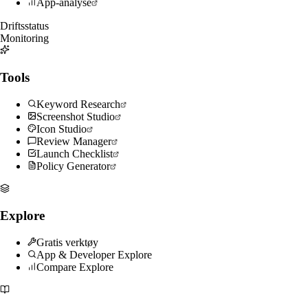
App-analyse
Driftsstatus
Monitoring
Tools
Keyword Research
Screenshot Studio
Icon Studio
Review Manager
Launch Checklist
Policy Generator
Explore
Gratis verktøy
App & Developer Explore
Compare Explore