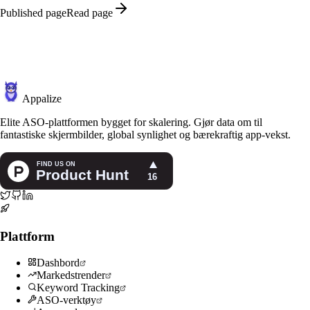
Published page
Read page
Appalize
Elite ASO-plattformen bygget for skalering. Gjør data om til
fantastiske skjermbilder, global synlighet og bærekraftig app-vekst.
Plattform
Dashbord
Markedstrender
Keyword Tracking
ASO-verktøy