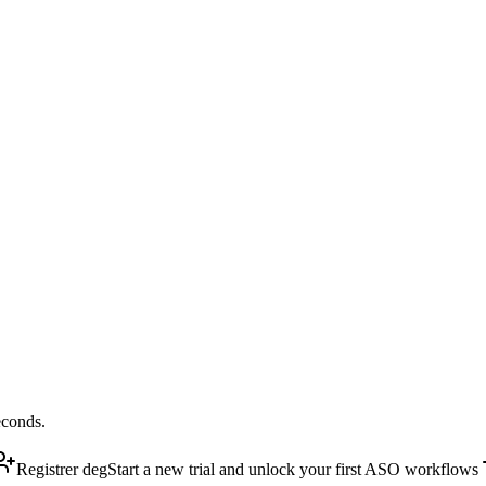
econds.
Registrer deg
Start a new trial and unlock your first ASO workflows