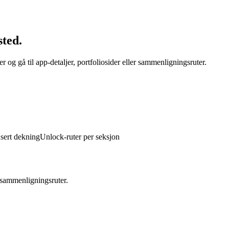
sted.
r og gå til app-detaljer, portfoliosider eller sammenligningsruter.
sert dekning
Unlock-ruter per seksjon
 sammenligningsruter.