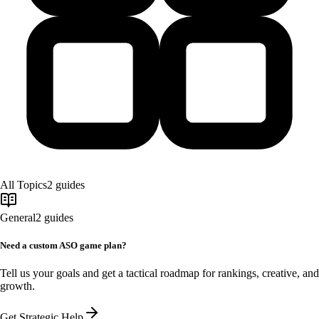
All Topics
2
guides
General
2
guides
Need a custom ASO game plan?
Tell us your goals and get a tactical roadmap for rankings, creative, and
growth.
Get Strategic Help