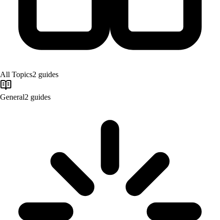
All Topics
2
guides
General
2
guides