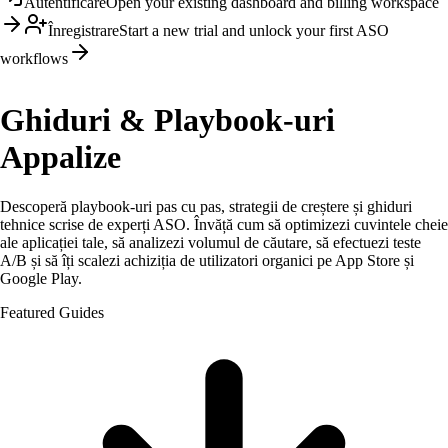
Autentificare
Open your existing dashboard and billing workspace
Înregistrare
Start a new trial and unlock your first ASO
workflows
Ghiduri & Playbook-uri
Appalize
Descoperă playbook-uri pas cu pas, strategii de creștere și ghiduri
tehnice scrise de experți ASO. Învăță cum să optimizezi cuvintele cheie
ale aplicației tale, să analizezi volumul de căutare, să efectuezi teste
A/B și să îți scalezi achiziția de utilizatori organici pe App Store și
Google Play.
Featured Guides