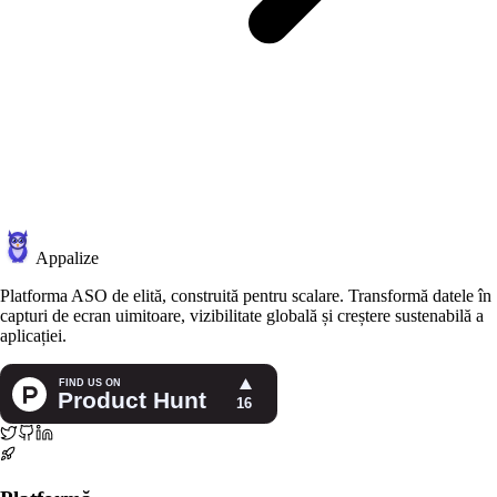
Appalize
Platforma ASO de elită, construită pentru scalare. Transformă datele în
capturi de ecran uimitoare, vizibilitate globală și creștere sustenabilă a
aplicației.