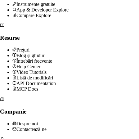
Instrumente gratuite
App & Developer Explore
Compare Explore
Resurse
Prețuri
Blog și ghiduri
Întrebări frecvente
Help Center
Video Tutorials
Listă de modificări
API Documentation
MCP Docs
Companie
Despre noi
Contactează-ne