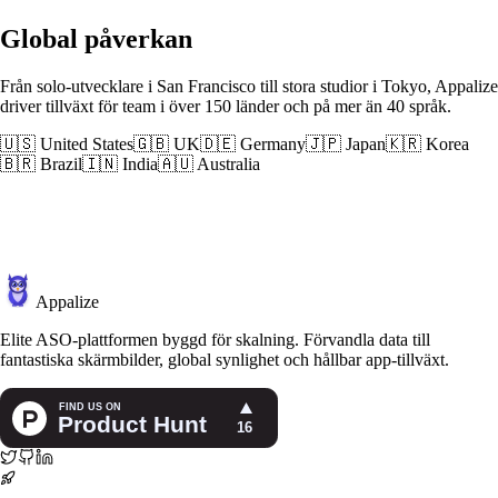
Global påverkan
Från solo-utvecklare i San Francisco till stora studior i Tokyo, Appalize
driver tillväxt för team i över 150 länder och på mer än 40 språk.
🇺🇸 United States
🇬🇧 UK
🇩🇪 Germany
🇯🇵 Japan
🇰🇷 Korea
🇧🇷 Brazil
🇮🇳 India
🇦🇺 Australia
Appalize
Elite ASO-plattformen byggd för skalning. Förvandla data till
fantastiska skärmbilder, global synlighet och hållbar app-tillväxt.