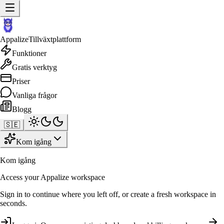
Appalize
Tillväxtplattform
Funktioner
Gratis verktyg
Priser
Vanliga frågor
Blogg
🇸🇪
Kom igång
Kom igång
Access your Appalize workspace
Sign in to continue where you left off, or create a fresh workspace in
seconds.