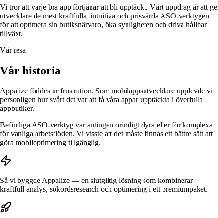
Vi tror att varje bra app förtjänar att bli upptäckt. Vårt uppdrag är att ge
utvecklare de mest kraftfulla, intuitiva och prisvärda ASO-verktygen
för att optimera sin butiksnärvaro, öka synligheten och driva hållbar
tillväxt.
Vår resa
Vår historia
Appalize föddes ur frustration. Som mobilappsutvecklare upplevde vi
personligen hur svårt det var att få våra appar upptäckta i överfulla
appbutiker.
Befintliga ASO-verktyg var antingen orimligt dyra eller för komplexa
för vanliga arbetsflöden. Vi visste att det måste finnas ett bättre sätt att
göra mobiloptimering tillgänglig.
Så vi byggde Appalize — en slutgiltig lösning som kombinerar
kraftfull analys, sökordsresearch och optimering i ett premiumpaket.