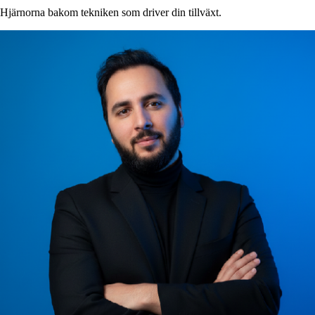
Hjärnorna bakom tekniken som driver din tillväxt.