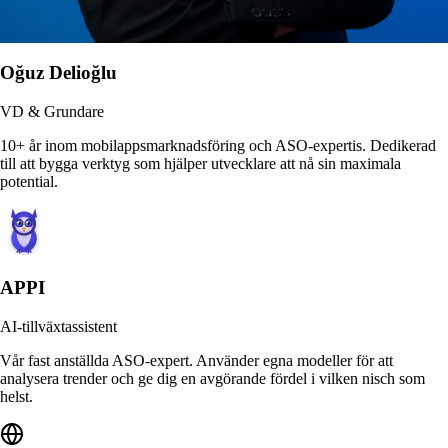
Oğuz Delioğlu
VD & Grundare
10+ år inom mobilappsmarknadsföring och ASO-expertis. Dedikerad
till att bygga verktyg som hjälper utvecklare att nå sin maximala
potential.
APPI
AI-tillväxtassistent
Vår fast anställda ASO-expert. Använder egna modeller för att
analysera trender och ge dig en avgörande fördel i vilken nisch som
helst.