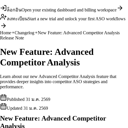
ล็อกอิน
Open your existing dashboard and billing workspace
ลงทะเบียน
Start a new trial and unlock your first ASO workflows
Home
Changelog
New Feature: Advanced Competitor Analysis
Release Note
New Feature: Advanced
Competitor Analysis
Learn about our new Advanced Competitor Analysis feature that
provides deeper insights into competitor ASO strategies and
performance.
Published
31 ม.ค. 2569
Updated
31 ม.ค. 2569
New Feature: Advanced Competitor
Analysis