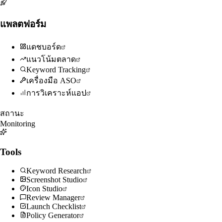
แพลตฟอร์ม
แดชบอร์ด
แนวโน้มตลาด
Keyword Tracking
เครื่องมือ ASO
การวิเคราะห์แอป
สถานะ
Monitoring
Tools
Keyword Research
Screenshot Studio
Icon Studio
Review Manager
Launch Checklist
Policy Generator