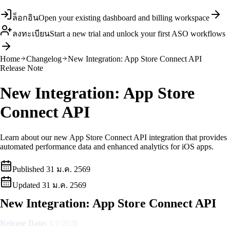
ล็อกอิน
Open your existing dashboard and billing workspace
ลงทะเบียน
Start a new trial and unlock your first ASO workflows
Home
Changelog
New Integration: App Store Connect API
Release Note
New Integration: App Store
Connect API
Learn about our new App Store Connect API integration that provides
automated performance data and enhanced analytics for iOS apps.
Published
31 ม.ค. 2569
Updated
31 ม.ค. 2569
New Integration: App Store Connect API
Release Date:
1/1/2026