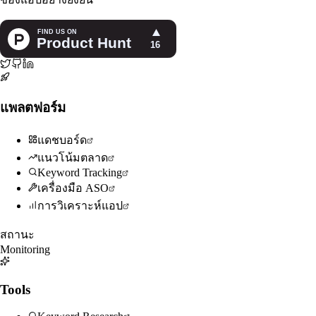
แพลตฟอร์ม
แดชบอร์ด
แนวโน้มตลาด
Keyword Tracking
เครื่องมือ ASO
การวิเคราะห์แอป
สถานะ
Monitoring
Tools