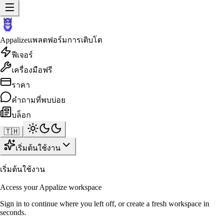
Appalize
แพลตฟอร์มการเติบโต
ฟีเจอร์
เครื่องมือฟรี
ราคา
คำถามที่พบบ่อย
บล็อก
🇹🇭
เริ่มต้นใช้งาน
เริ่มต้นใช้งาน
Access your Appalize workspace
Sign in to continue where you left off, or create a fresh workspace in
seconds.