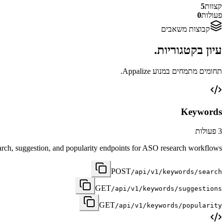
קצוות
5
פעולות
0
קבוצות משאבים
עיון בקטגוריות.
תחומים מתמחים במנוע Appalize.
Keywords
3
פעולות
rch, suggestion, and popularity endpoints for ASO research workflows.
POST
/api/v1/keywords/search
GET
/api/v1/keywords/suggestions
GET
/api/v1/keywords/popularity