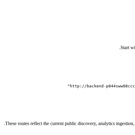
Start w
These routes reflect the current public discovery, analytics ingestio