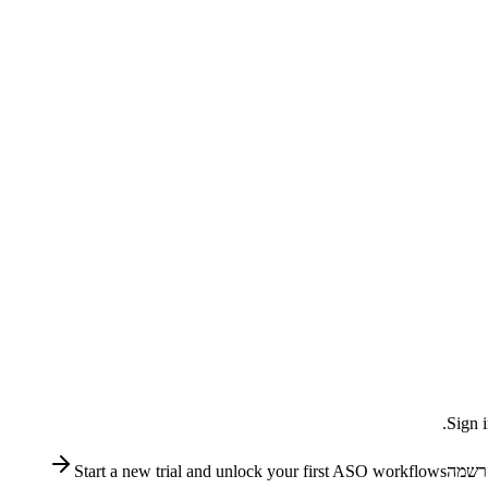
Sign i
רשמה
Start a new trial and unlock your first ASO workflows