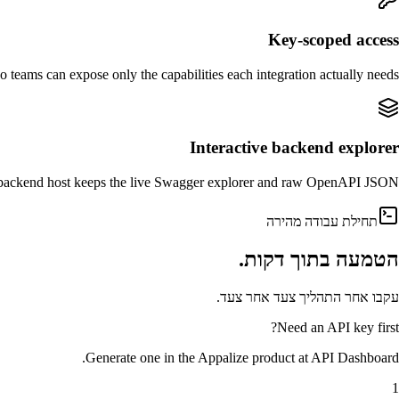
Key-scoped access
teams can expose only the capabilities each integration actually needs.
Interactive backend explorer
 backend host keeps the live Swagger explorer and raw OpenAPI JSON.
תחילת עבודה מהירה
הטמעה בתוך דקות.
עקבו אחר התהליך צעד אחר צעד.
Need an API key first?
.
Generate one in the Appalize product at
API Dashboard
1