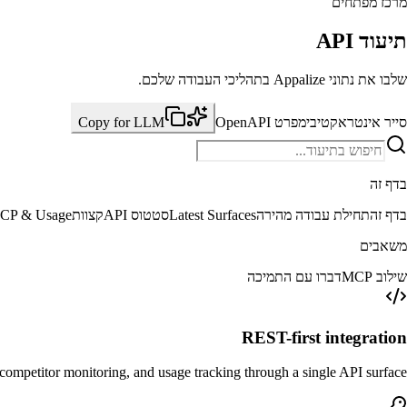
מרכז מפתחים
תיעוד API
שלבו את נתוני Appalize בתהליכי העבודה שלכם.
סייר אינטראקטיבי
מפרט OpenAPI
Copy for LLM
בדף זה
בדף זה
תחילת עבודה מהירה
Latest Surfaces
סטטוס API
קצוות
CP & Usage
משאבים
שילוב MCP
דברו עם התמיכה
REST-first integration
competitor monitoring, and usage tracking through a single API surface.