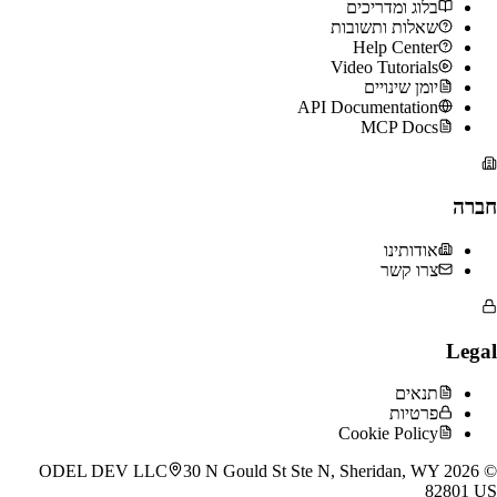
בלוג ומדריכים
שאלות ותשובות
Help Center
Video Tutorials
יומן שינויים
API Documentation
MCP Docs
חברה
אודותינו
צרו קשר
Legal
תנאים
פרטיות
Cookie Policy
30 N Gould St Ste N, Sheridan, WY
ODEL DEV LLC
2026
©
82801 US