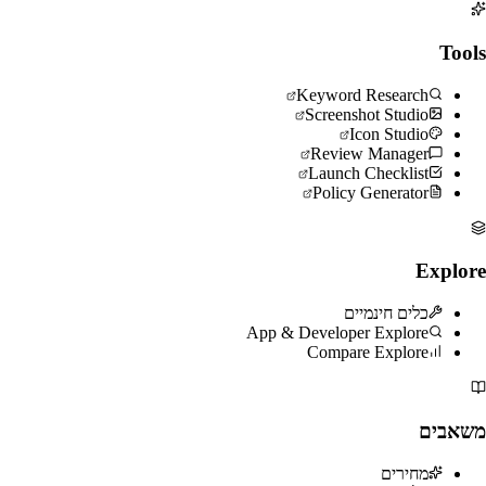
Tools
Keyword Research
Screenshot Studio
Icon Studio
Review Manager
Launch Checklist
Policy Generator
Explore
כלים חינמיים
App & Developer Explore
Compare Explore
משאבים
מחירים