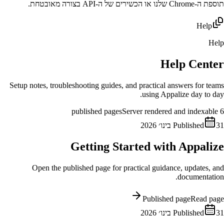
תוספת ה-Chrome שלנו או הכשירים של ה-API בצורה מאובטחת.
Help
Help
Help Center
Setup notes, troubleshooting guides, and practical answers for teams
using Appalize day to day.
Server rendered and indexable
published pages
6
31 בינו׳ 2026
Published
Getting Started with Appalize
Open the published page for practical guidance, updates, and
documentation.
Published page
Read page
31 בינו׳ 2026
Published