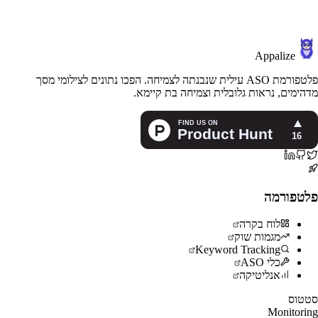
Appalize
פלטפורמת ASO עילית שנבנתה לצמיחה. הפכו נתונים לצילומי מסך
מדהימים, נראות גלובלית וצמיחה בת קיימא.
פלטפורמה
לוח בקרה
מגמות שוק
Keyword Tracking
כלי ASO
אנליטיקה
סטטוס
Monitoring