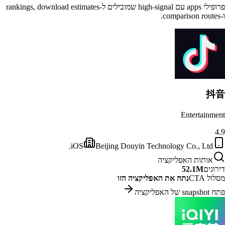
פרופילי apps עם high-signal שמובילים ל-rankings, download estimates
ו-comparison routes.
抖音
Entertainment
4.9
iOS
Beijing Douyin Technology Co., Ltd.
אותות האפליקציה
דירוגים
52.1M
מסלול CTA
נתח את האפליקציה הזו
פתח snapshot של האפליקציה