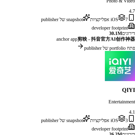
Photo & Video
4.7
7
iOS
אפליקציות
snapshot של publisher
developer footprint
דירוגים
30.1M
anchor app
剪映 - 抖音官方AI创作神器
פתח portfolio של publisher
QIYI
Entertainment
4.1
3
iOS
אפליקציות
snapshot של publisher
developer footprint
דירוגים
26.2M