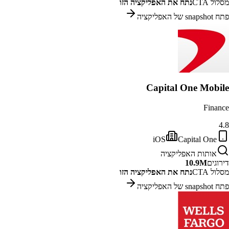
מסלול CTA
נתח את האפליקציה הזו
פתח snapshot של האפליקציה
Capital One Mobile
Finance
4.8
iOS
Capital One
אותות האפליקציה
דירוגים
10.9M
מסלול CTA
נתח את האפליקציה הזו
פתח snapshot של האפליקציה