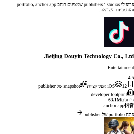
פרופילי studios ו-publishers שמציגים רוחב portfolio, anchor app
והזדמנויות השוואה.
Beijing Douyin Technology Co., Ltd.
Entertainment
4.5
12
iOS
אפליקציות
snapshot של publisher
developer footprint
דירוגים
63.1M
anchor app
抖音
פתח portfolio של publisher