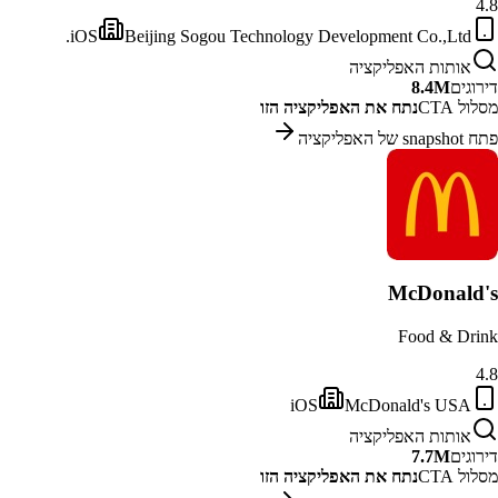
4.8
iOS
Beijing Sogou Technology Development Co.,Ltd.
אותות האפליקציה
דירוגים
8.4M
מסלול CTA
נתח את האפליקציה הזו
פתח snapshot של האפליקציה
McDonald's
Food & Drink
4.8
iOS
McDonald's USA
אותות האפליקציה
דירוגים
7.7M
מסלול CTA
נתח את האפליקציה הזו