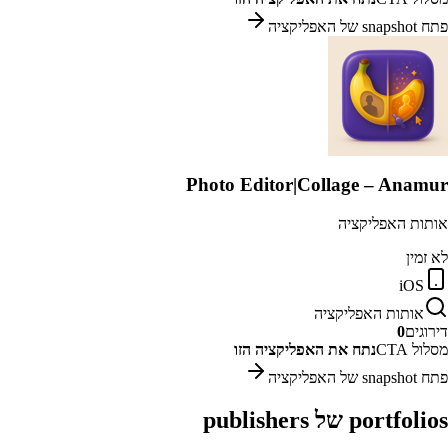
פתח snapshot של האפליקציה
Photo Editor|Collage – Anamur
אותות האפליקציה
לא זמין
iOS
אותות האפליקציה
דירוגים
0
מסלול CTA
נתח את האפליקציה הזו
פתח snapshot של האפליקציה
portfolios של publishers