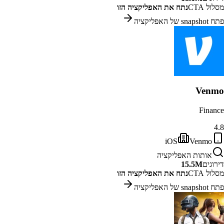
מסלול CTA
נתח את האפליקציה הזו
פתח snapshot של האפליקציה
Venmo
Finance
4.8
iOS
Venmo
אותות האפליקציה
דירוגים
15.5M
מסלול CTA
נתח את האפליקציה הזו
פתח snapshot של האפליקציה