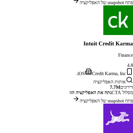
פתח snapshot של האפליקציה
Intuit Credit Karma
Finance
4.8
iOS
Credit Karma, Inc.
אותות האפליקציה
דירוגים
7.7M
מסלול CTA
נתח את האפליקציה הזו
פתח snapshot של האפליקציה