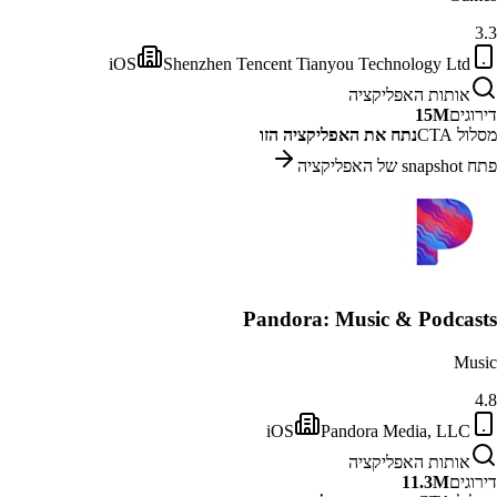
3.3
iOS
Shenzhen Tencent Tianyou Technology Ltd
אותות האפליקציה
דירוגים
15M
מסלול CTA
נתח את האפליקציה הזו
פתח snapshot של האפליקציה
Pandora: Music & Podcasts
Music
4.8
iOS
Pandora Media, LLC
אותות האפליקציה
דירוגים
11.3M