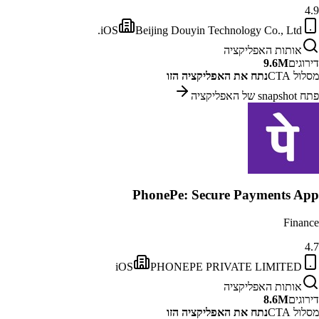
4.9
iOS
Beijing Douyin Technology Co., Ltd.
אותות האפליקציה
דירוגים
9.6M
מסלול CTA
נתח את האפליקציה הזו
פתח snapshot של האפליקציה
PhonePe: Secure Payments App
Finance
4.7
iOS
PHONEPE PRIVATE LIMITED
אותות האפליקציה
דירוגים
8.6M
מסלול CTA
נתח את האפליקציה הזו