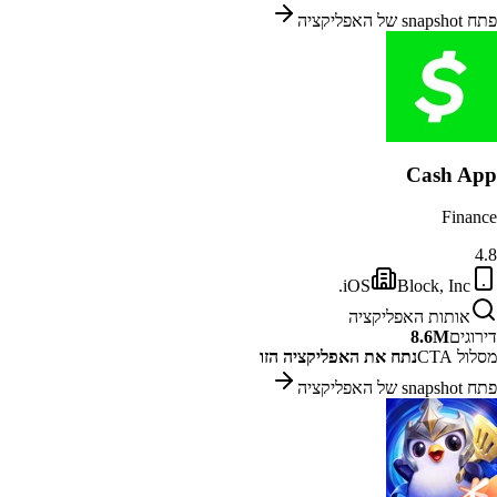
פתח snapshot של האפליקציה
Cash App
Finance
4.8
iOS
Block, Inc.
אותות האפליקציה
דירוגים
8.6M
מסלול CTA
נתח את האפליקציה הזו
פתח snapshot של האפליקציה