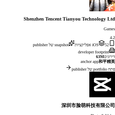
Shenzhen Tencent Tianyou Technology Ltd
Games
4.2
52
iOS
אפליקציות
snapshot של publisher
developer footprint
דירוגים
63M
anchor app
和平精英
פתח portfolio של publisher
深圳市脸萌科技有限公司