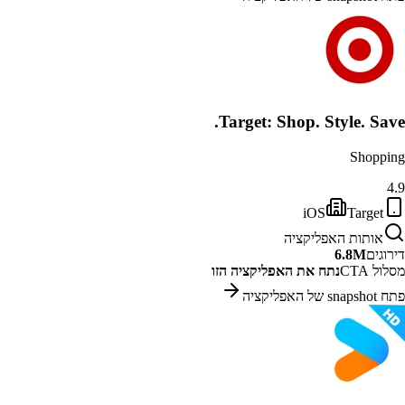
Target: Shop. Style. Save.
Shopping
4.9
iOS
Target
אותות האפליקציה
דירוגים
6.8M
מסלול CTA
נתח את האפליקציה הזו
פתח snapshot של האפליקציה