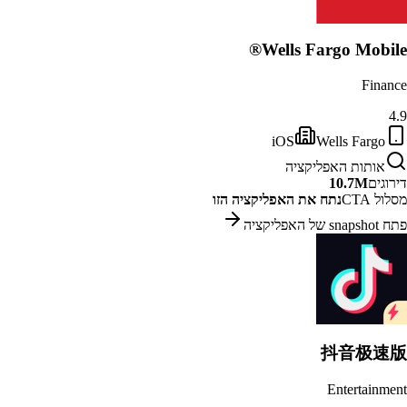
Wells Fargo Mobile®
Finance
4.9
iOS
Wells Fargo
אותות האפליקציה
דירוגים
10.7M
מסלול CTA
נתח את האפליקציה הזו
פתח snapshot של האפליקציה
抖音极速版
Entertainment