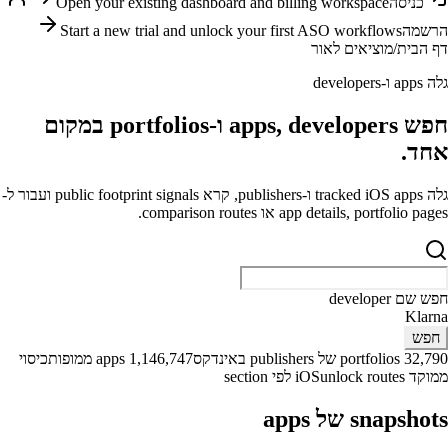
כניסה
Open your existing dashboard and billing workspace
הרשמה
Start a new trial and unlock your first ASO workflows
דף הבית
/
מוציאים לאור
גלה apps ו-developers
חפש apps, developers ו-portfolios במקום
אחד.
גלה tracked iOS apps ו-publishers, קרא public footprint signals ועבור ל-
app details, portfolio pages או comparison routes.
חפש שם app
Wolt
חפש
32,790 portfolios של publishers באינדקס
1,146,747 apps ממופות
כיסוי
ממוקד iOS
unlock routes לפי section
snapshots של apps