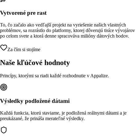
Vytvorené pre rast
To, čo začalo ako vedľajší projekt na vyriešenie našich vlastných
problémov, sa rozrástlo do platformy, ktorej dôverujú tisíce vývojárov
po celom svete a ktorá denne spracováva milióny dátových bodov.
Za čím si stojíme
Naše kľúčové hodnoty
Princípy, ktorými sa riadi každé rozhodnutie v Appalize.
Výsledky podložené dátami
Každá funkcia, ktorú staviame, je podložená reálnymi dátami a je
preukázané, že prináša merateľné výsledky.