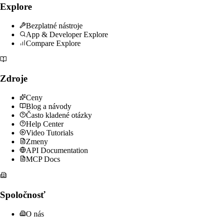
Explore
Bezplatné nástroje
App & Developer Explore
Compare Explore
Zdroje
Ceny
Blog a návody
Často kladené otázky
Help Center
Video Tutorials
Zmeny
API Documentation
MCP Docs
Spoločnosť
O nás