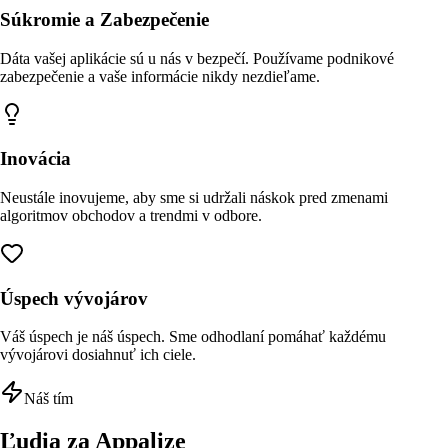
Súkromie a Zabezpečenie
Dáta vašej aplikácie sú u nás v bezpečí. Používame podnikové
zabezpečenie a vaše informácie nikdy nezdieľame.
Inovácia
Neustále inovujeme, aby sme si udržali náskok pred zmenami
algoritmov obchodov a trendmi v odbore.
Úspech vývojárov
Váš úspech je náš úspech. Sme odhodlaní pomáhať každému
vývojárovi dosiahnuť ich ciele.
Náš tím
Ľudia za Appalize