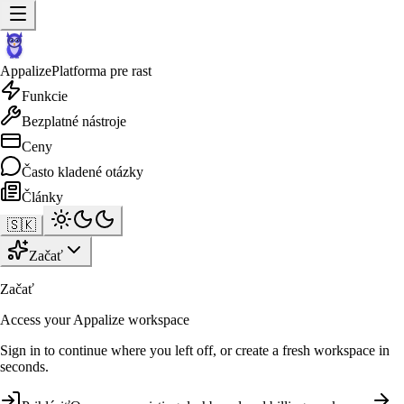
Appalize
Platforma pre rast
Funkcie
Bezplatné nástroje
Ceny
Často kladené otázky
Články
🇸🇰
Začať
Začať
Access your Appalize workspace
Sign in to continue where you left off, or create a fresh workspace in
seconds.