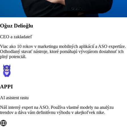
Oğuz Delioğlu
CEO a zakladateľ
Viac ako 10 rokov v marketingu mobilných aplikácií a ASO expertíze.
Odhodlaný stavať nástroje, ktoré pomáhajú vývojárom dosiahnuť ich
plný potenciál.
APPI
AI asistent rastu
Náš interný expert na ASO. Používa vlastné modely na analýzu
trendov a dáva vám definitívnu výhodu v akejkoľvek nike.