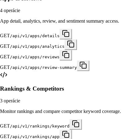
4
operácie
App detail, analytics, review, and sentiment summary access.
GET
/api/v1/apps/details
GET
/api/v1/apps/analytics
GET
/api/v1/apps/reviews
GET
/api/v1/apps/review-summary
Rankings & Competitors
3
operácie
Monitor rankings and compare competitor keyword coverage.
GET
/api/v1/rankings/keyword
GET
/api/v1/rankings/app