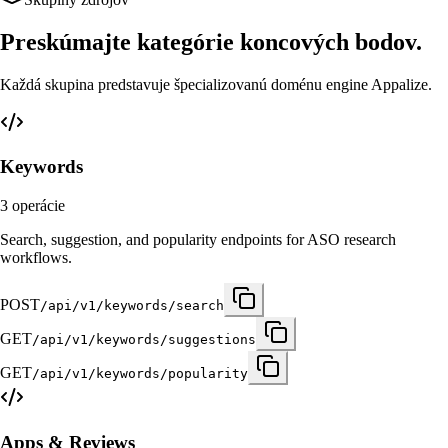
Preskúmajte kategórie koncových bodov.
Každá skupina predstavuje špecializovanú doménu engine Appalize.
Keywords
3
operácie
Search, suggestion, and popularity endpoints for ASO research
workflows.
POST
/api/v1/keywords/search
GET
/api/v1/keywords/suggestions
GET
/api/v1/keywords/popularity
Apps & Reviews