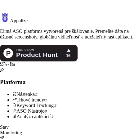
Appalize
Elitná ASO platforma vytvorená pre škálovanie. Premeňte dáta na
úžasné screenshoty, globálnu viditeľnosť a udržateľný rast aplikácií.
Platforma
Nástenka
Trhové trendy
Keyword Tracking
ASO Nástroje
Analýza aplikácií
Stav
Monitoring