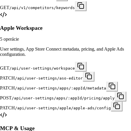
GET
/api/v1/competitors/keywords
Apple Workspace
5
operácie
User settings, App Store Connect metadata, pricing, and Apple Ads
configuration.
GET
/api/user-settings/workspace
PATCH
/api/user-settings/aso-editor
PATCH
/api/user-settings/apps/:appId/metadata
POST
/api/user-settings/apps/:appId/pricing/apply
PATCH
/api/user-settings/apple/apple-ads/config
MCP & Usage