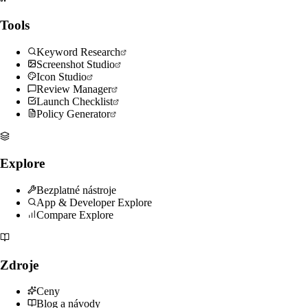
Tools
Keyword Research
Screenshot Studio
Icon Studio
Review Manager
Launch Checklist
Policy Generator
Explore
Bezplatné nástroje
App & Developer Explore
Compare Explore
Zdroje
Ceny
Blog a návody