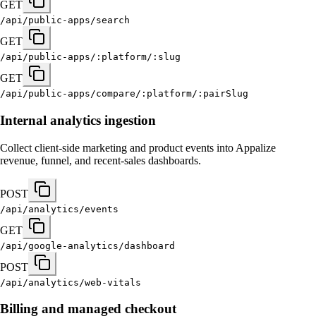
GET
/api/public-apps/search
GET
/api/public-apps/:platform/:slug
GET
/api/public-apps/compare/:platform/:pairSlug
Internal analytics ingestion
Collect client-side marketing and product events into Appalize
revenue, funnel, and recent-sales dashboards.
POST
/api/analytics/events
GET
/api/google-analytics/dashboard
POST
/api/analytics/web-vitals
Billing and managed checkout