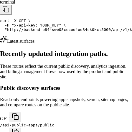
terminál
curl -X GET \

  -H "x-api-key: YOUR_KEY" \

  "http://backend-p844sww08cccoo4oo84ck0kc:5000/api/v1/k
Latest surfaces
Recently updated integration paths.
These routes reflect the current public discovery, analytics ingestion,
and billing-management flows now used by the product and public
site.
Public discovery surfaces
Read-only endpoints powering app snapshots, search, sitemap pages,
and compare routes on the public site.
GET
/api/public-apps/public