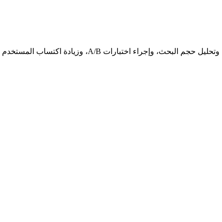
استكشف كتب التشغيل خطوة بخطوة، واستراتيجيات النمو، والأدلة الفنية التي كتبها خبراء ASO. تعلم كيفية تحسين كلماتك الرئيسية للتطبيق، وتحليل حجم البحث، وإجراء اختبارات A/B، وزيادة اكتساب المستخدم