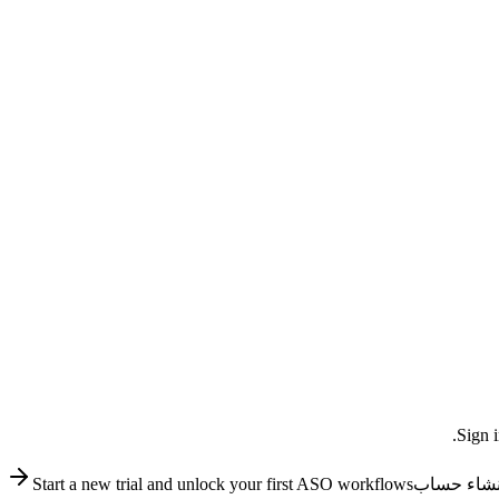
Sign i
نشاء حساب
Start a new trial and unlock your first ASO workflows