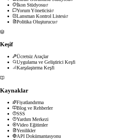
İkon Stüdyosu
Yorum Yöneticisi
Lansman Kontrol Listesi
Politika Oluşturucu
Keşif
Ücretsiz Araçlar
Uygulama ve Geliştirici Keşfi
Karşılaştırma Keşfi
Kaynaklar
Fiyatlandırma
Blog ve Rehberler
SSS
Yardım Merkezi
Video Eğitimler
Yenilikler
API Dokümantasyonu