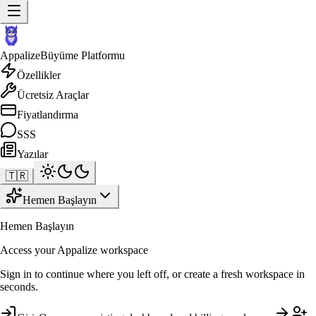
Appalize
Büyüme Platformu
Özellikler
Ücretsiz Araçlar
Fiyatlandırma
SSS
Yazılar
🇹🇷
Hemen Başlayın
Hemen Başlayın
Access your Appalize workspace
Sign in to continue where you left off, or create a fresh workspace in
seconds.