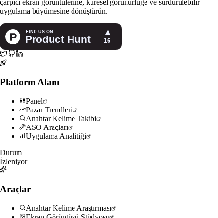
çarpıcı ekran görüntülerine, küresel görünürlüğe ve sürdürülebilir
uygulama büyümesine dönüştürün.
Platform Alanı
Panel
Pazar Trendleri
Anahtar Kelime Takibi
ASO Araçları
Uygulama Analitiği
Durum
İzleniyor
Araçlar
Anahtar Kelime Araştırması
Ekran Görüntüsü Stüdyosu