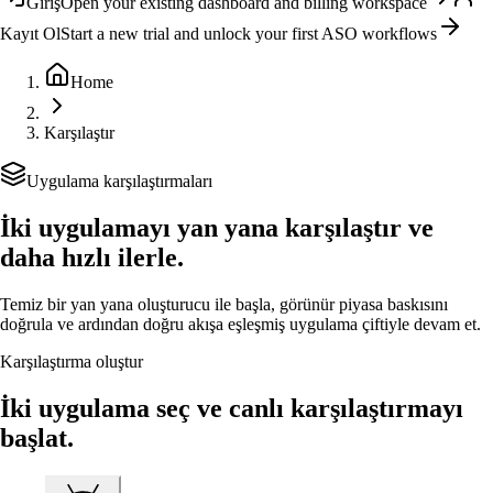
Giriş
Open your existing dashboard and billing workspace
Kayıt Ol
Start a new trial and unlock your first ASO workflows
Home
Karşılaştır
Uygulama karşılaştırmaları
İki uygulamayı yan yana karşılaştır ve
daha hızlı ilerle.
Temiz bir yan yana oluşturucu ile başla, görünür piyasa baskısını
doğrula ve ardından doğru akışa eşleşmiş uygulama çiftiyle devam et.
Karşılaştırma oluştur
İki uygulama seç ve canlı karşılaştırmayı
başlat.