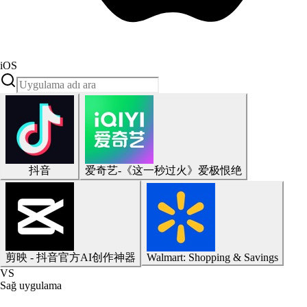
iOS
抖音
爱奇艺-《这一秒过火》爱极恨绝
剪映 - 抖音官方AI创作神器
Walmart: Shopping & Savings
VS
Sağ uygulama