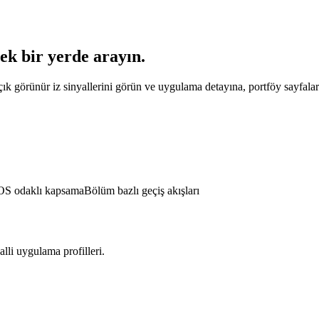
tek bir yerde arayın.
açık görünür iz sinyallerini görün ve uygulama detayına, portföy sayfalar
OS odaklı kapsama
Bölüm bazlı geçiş akışları
lli uygulama profilleri.