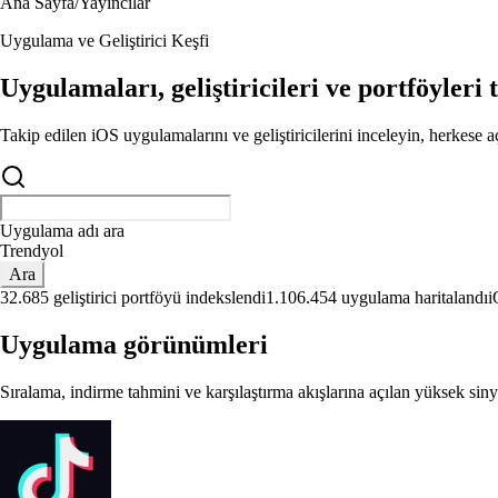
Ana Sayfa
/
Yayıncılar
Uygulama ve Geliştirici Keşfi
Uygulamaları, geliştiricileri ve portföyleri 
Takip edilen iOS uygulamalarını ve geliştiricilerini inceleyin, herkese 
Geliştirici adı ara
Pe
Ara
32.685 geliştirici portföyü indekslendi
1.106.454 uygulama haritalandı
i
Uygulama görünümleri
Sıralama, indirme tahmini ve karşılaştırma akışlarına açılan yüksek sinya