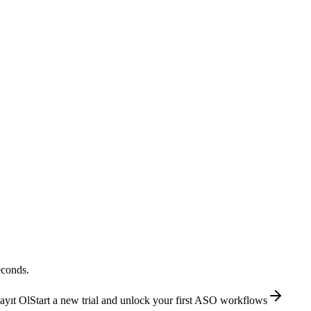
econds.
ayıt Ol
Start a new trial and unlock your first ASO workflows