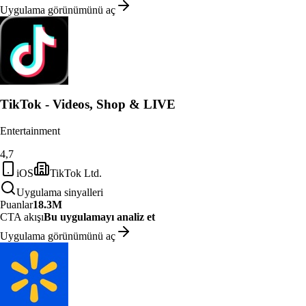
Uygulama görünümünü aç
TikTok - Videos, Shop & LIVE
Entertainment
4,7
iOS
TikTok Ltd.
Uygulama sinyalleri
Puanlar
18.3M
CTA akışı
Bu uygulamayı analiz et
Uygulama görünümünü aç