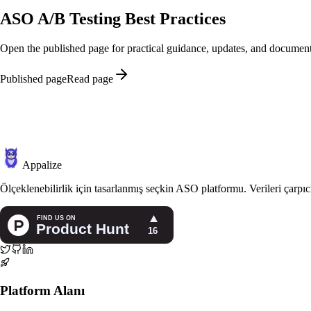
ASO A/B Testing Best Practices
Open the published page for practical guidance, updates, and document
Published page
Read page
Appalize
Ölçeklenebilirlik için tasarlanmış seçkin ASO platformu. Verileri çarp
Platform Alanı