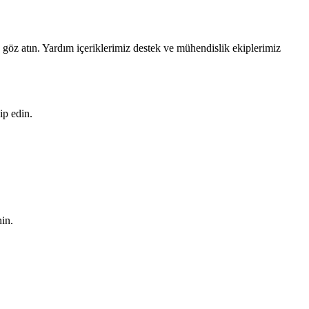
öz atın. Yardım içeriklerimiz destek ve mühendislik ekiplerimiz
ip edin.
in.