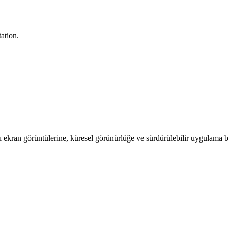
ation.
ıcı ekran görüntülerine, küresel görünürlüğe ve sürdürülebilir uygulam