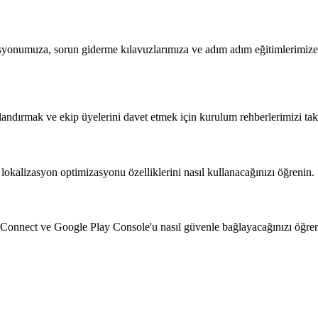
yonumuza, sorun giderme kılavuzlarımıza ve adım adım eğitimlerimize g
landırmak ve ekip üyelerini davet etmek için kurulum rehberlerimizi tak
e lokalizasyon optimizasyonu özelliklerini nasıl kullanacağınızı öğrenin.
 Connect ve Google Play Console'u nasıl güvenle bağlayacağınızı öğren