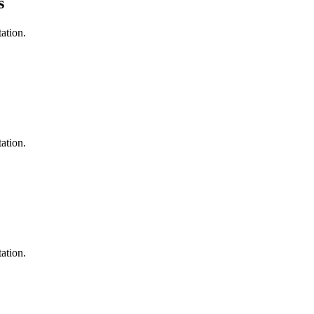
s
ation.
ation.
ation.