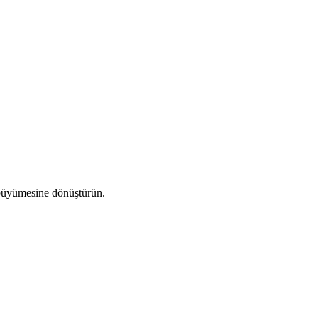
a büyümesine dönüştürün.