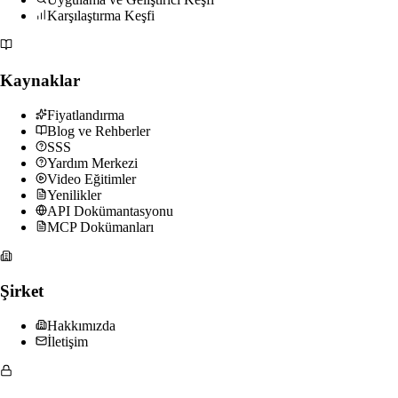
Karşılaştırma Keşfi
Kaynaklar
Fiyatlandırma
Blog ve Rehberler
SSS
Yardım Merkezi
Video Eğitimler
Yenilikler
API Dokümantasyonu
MCP Dokümanları
Şirket
Hakkımızda
İletişim