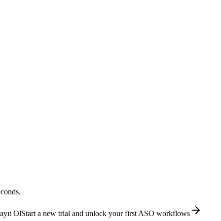
econds.
ayıt Ol
Start a new trial and unlock your first ASO workflows