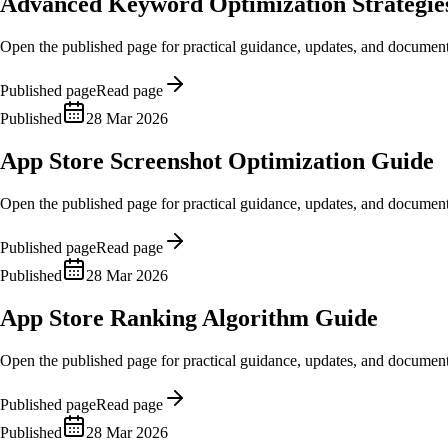
Advanced Keyword Optimization Strategie
Open the published page for practical guidance, updates, and document
Published page
Read page
Published
28 Mar 2026
App Store Screenshot Optimization Guide
Open the published page for practical guidance, updates, and document
Published page
Read page
Published
28 Mar 2026
App Store Ranking Algorithm Guide
Open the published page for practical guidance, updates, and document
Published page
Read page
Published
28 Mar 2026