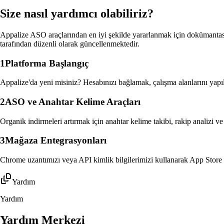
Size nasıl yardımcı olabiliriz?
Appalize ASO araçlarından en iyi şekilde yararlanmak için dokümantas
tarafından düzenli olarak güncellenmektedir.
1
Platforma Başlangıç
Appalize'da yeni misiniz? Hesabınızı bağlamak, çalışma alanlarını yapı
2
ASO ve Anahtar Kelime Araçları
Organik indirmeleri artırmak için anahtar kelime takibi, rakip analizi v
3
Mağaza Entegrasyonları
Chrome uzantımızı veya API kimlik bilgilerimizi kullanarak App Store
Yardım
Yardım
Yardım Merkezi